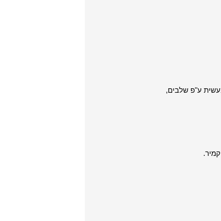
עשית ע"פ שלבים,
קמיר.