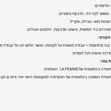
 הלימודים:
 מסאג' לכף היד, הדבקת ציפוניים.
בשיטת משי, טבילה, אקריל.
יפורניים ביד חופשית, קישוטי מדבקות, יהלומים ועגילים.
הקורס :
בנוי מהדגמות + עבודה מעשית על לקוחות, כאשר הדגש הנו על עבודה מ
הדרכה אישית לכל לומד/ת.
 גמר:
עודה בינלאומית שלLA FEMME העולמית.
עודת הסמכה בינלאומית של האקדמיה למקצועות היופי יאיר ורות & חנן 