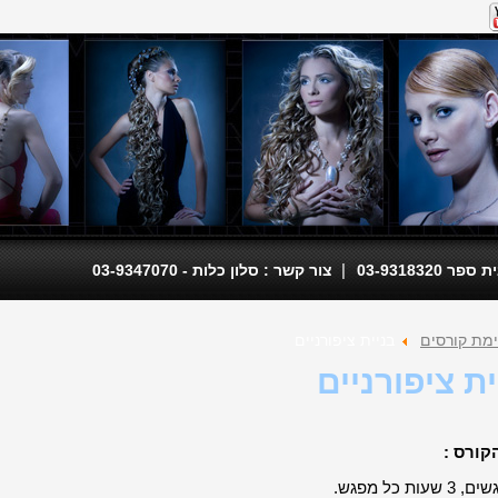
|
 03-9318320
צור קשר : סלון כלות - 03-9347070
מת קורסים
בניית ציפורניים
ית ציפורניים
קורס :