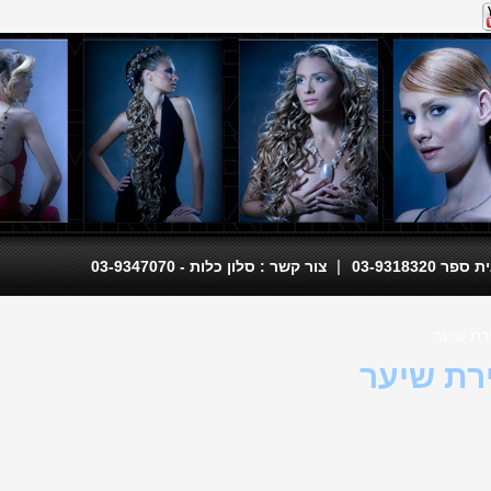
|
 03-9318320
צור קשר : סלון כלות - 03-9347070
רת שיער
רת שיער