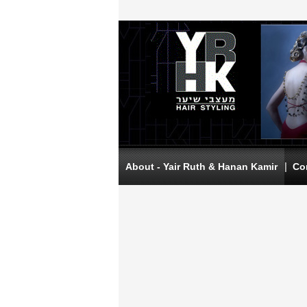
|
About - Yair Ruth & Hanan Kamir
Co