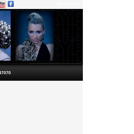
English
עברית
347070