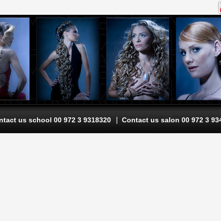
|
ntact us school 00 972 3 9318320
Contact us salon 00 972 3 9